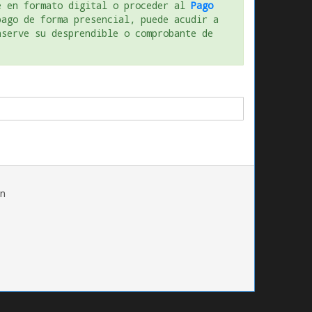
te en formato digital o proceder al
Pago
pago de forma presencial, puede acudir a
nserve su desprendible o comprobante de
n