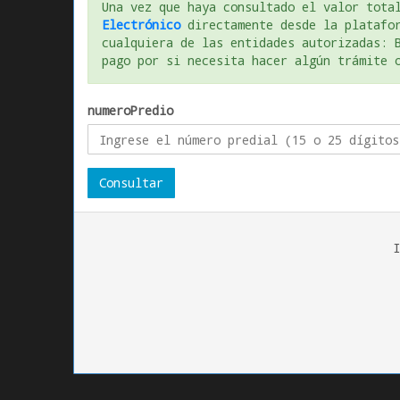
Una vez que haya consultado el valor tota
Electrónico
directamente desde la platafo
cualquiera de las entidades autorizadas: 
pago por si necesita hacer algún trámite 
numeroPredio
I