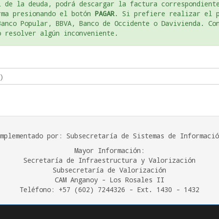
l de la deuda, podrá descargar la factura correspondien
rma presionando el botón
PAGAR
. Si prefiere realizar el 
Banco Popular, BBVA, Banco de Occidente o Davivienda. Co
o resolver algún inconveniente.
mplementado por: Subsecretaría de Sistemas de Informació
Mayor Información:
Secretaría de Infraestructura y Valorización
Subsecretaría de Valorización
CAM Anganoy - Los Rosales II
Teléfono: +57 (602) 7244326 - Ext. 1430 - 1432