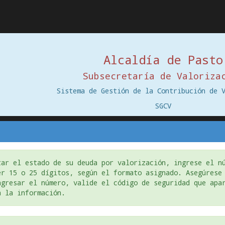
Alcaldía de Pasto
Subsecretaría de Valoriza
Sistema de Gestión de la Contribución de 
SGCV
tar el estado de su deuda por valorización, ingrese el n
er 15 o 25 dígitos, según el formato asignado. Asegúrese
ngresar el número, valide el código de seguridad que apa
 la información.