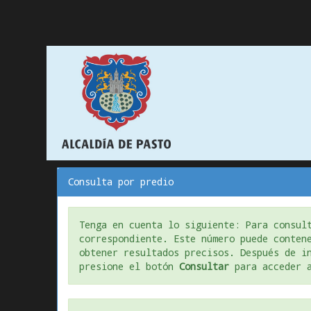
Consulta por predio
Tenga en cuenta lo siguiente: Para consul
correspondiente. Este número puede conten
obtener resultados precisos. Después de i
presione el botón
Consultar
para acceder a