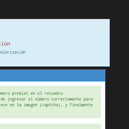
ción
Valorización
úmero predial en el recuadro
 de ingresar el número correctamente para
rece en la imagen (captcha), y finalmente